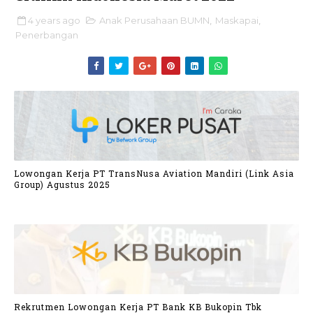
4 years ago
Anak Perusahaan BUMN
,
Maskapai
,
Penerbangan
Lowongan Kerja PT TransNusa Aviation Mandiri (Link Asia
Group) Agustus 2025
Rekrutmen Lowongan Kerja PT Bank KB Bukopin Tbk