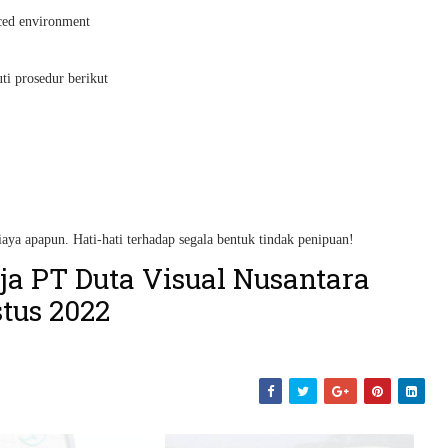
aced environment
uti prosedur berikut
iaya apapun. Hati-hati terhadap segala bentuk tindak penipuan!
a PT Duta Visual Nusantara
tus 2022