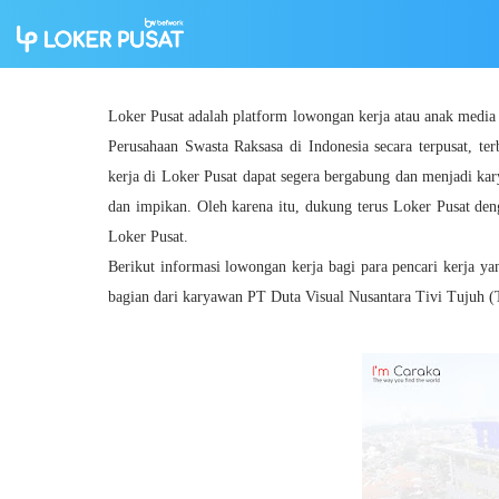
Loker Pusat adalah platform lowongan kerja atau anak medi
Perusahaan Swasta Raksasa di Indonesia secara terpusat, ter
kerja di Loker Pusat dapat segera bergabung dan menjadi ka
dan impikan. Oleh karena itu, dukung terus Loker Pusat den
Loker Pusat.
Berikut informasi lowongan kerja bagi para pencari kerja y
bagian dari karyawan PT Duta Visual Nusantara Tivi Tujuh (