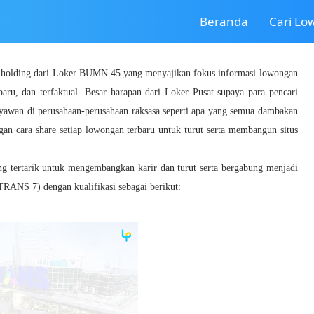
Beranda
Cari L
a holding dari Loker BUMN 45 yang menyajikan fokus informasi lowongan
baru, dan terfaktual. Besar harapan dari Loker Pusat supaya para pencari
ryawan di perusahaan-perusahaan raksasa seperti apa yang semua dambakan
gan cara share setiap lowongan terbaru untuk turut serta membangun situs
ang tertarik untuk mengembangkan karir dan turut serta bergabung menjadi
TRANS 7) dengan kualifikasi sebagai berikut: