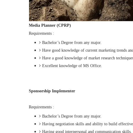
Media Planner (CPRP)
Requirements :
Bachelor’s Degree from any major.
Have good knowledge of current marketing trends an
Have a good knowledge of market research techniques
Excellent knowledge of MS Office.
Sponsorship Implementer
Requirements :
Bachelor’s Degree from any major.
Having negotiation skills and ability to build effecti
Having good interpersonal and communication skills.