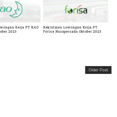
owongan Kerja PT KAO
Rekrutmen Lowongan Kerja PT
ober 2023
Forisa Nusapersada Oktober 2023
Older Post