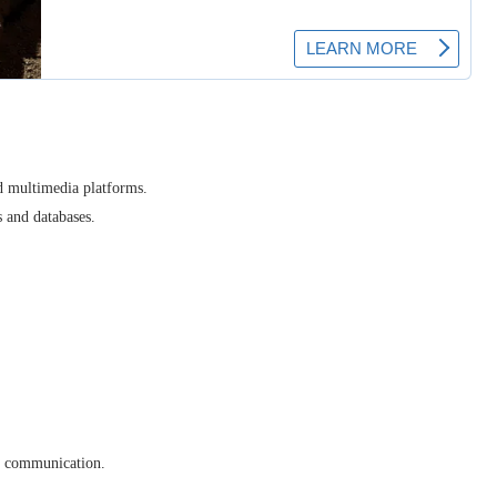
d multimedia platforms.
 and databases.
ve communication.