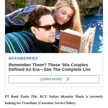
PT Bank Panin Tbk, KCU Sultan Iskandar Muda is currently
looking for Frontliner (Customer Service/Teller).