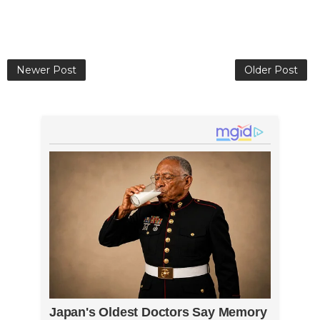
Newer Post
Older Post