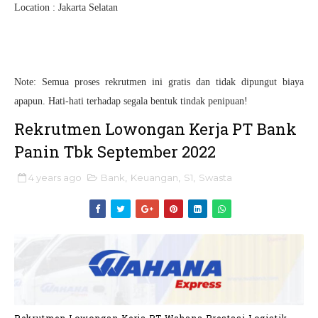
Location : Jakarta Selatan
Note: Semua proses rekrutmen ini gratis dan tidak dipungut biaya
apapun. Hati-hati terhadap segala bentuk tindak penipuan!
Rekrutmen Lowongan Kerja PT Bank
Panin Tbk September 2022
4 years ago
Bank
,
Keuangan
,
S1
,
Swasta