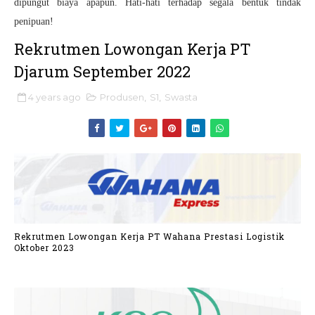
dipungut biaya apapun. Hati-hati terhadap segala bentuk tindak
penipuan!
Rekrutmen Lowongan Kerja PT
Djarum September 2022
4 years ago
Produsen
,
S1
,
Swasta
Rekrutmen Lowongan Kerja PT Wahana Prestasi Logistik
Oktober 2023