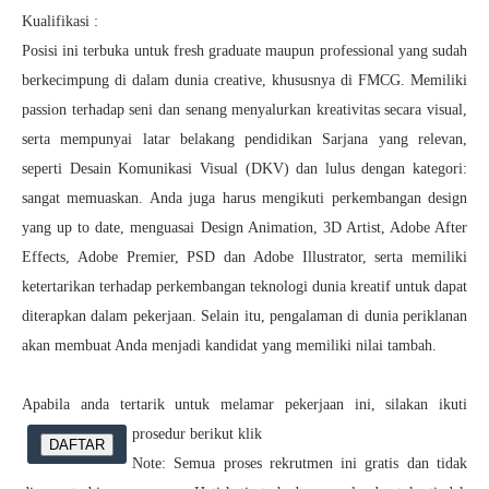
Kualifikasi :
Posisi ini terbuka untuk fresh graduate maupun professional yang sudah
berkecimpung di dalam dunia creative, khususnya di FMCG. Memiliki
passion terhadap seni dan senang menyalurkan kreativitas secara visual,
serta mempunyai latar belakang pendidikan Sarjana yang relevan,
seperti Desain Komunikasi Visual (DKV) dan lulus dengan kategori:
sangat memuaskan. Anda juga harus mengikuti perkembangan design
yang up to date, menguasai Design Animation, 3D Artist, Adobe After
Effects, Adobe Premier, PSD dan Adobe Illustrator, serta memiliki
ketertarikan terhadap perkembangan teknologi dunia kreatif untuk dapat
diterapkan dalam pekerjaan. Selain itu, pengalaman di dunia periklanan
akan membuat Anda menjadi kandidat yang memiliki nilai tambah.
Apabila anda tertarik untuk melamar pekerjaan ini, silakan ikuti
prosedur berikut klik
DAFTAR
Note: Semua proses rekrutmen ini gratis dan tidak