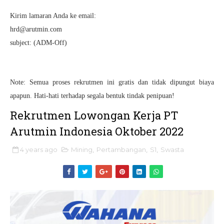
Kirim lamaran Anda ke email:
hrd@arutmin.com
subject: (ADM-Off)
Note: Semua proses rekrutmen ini gratis dan tidak dipungut biaya
apapun. Hati-hati terhadap segala bentuk tindak penipuan!
Rekrutmen Lowongan Kerja PT
Arutmin Indonesia Oktober 2022
4 years ago
Mining
,
Pertambangan
,
S1
,
Swasta