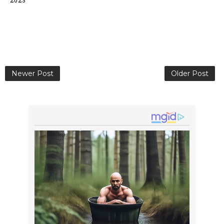
Newer Post
Older Post