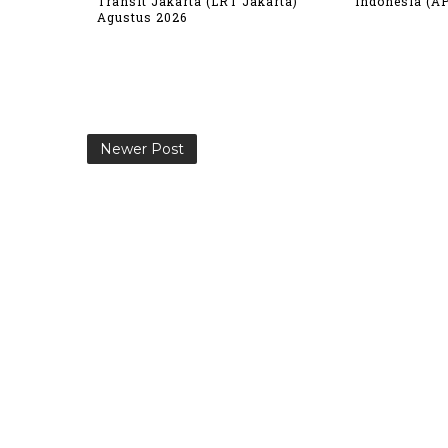
Transit Jakarta (LRT Jakarta)
Indonesia (AP
Agustus 2026
Newer Post