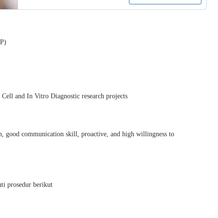
P)
m Cell and In Vitro Diagnostic research projects
on, good communication skill, proactive, and high willingness to
uti prosedur berikut