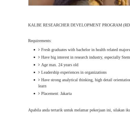
KALBE RESEARCHER DEVELOPMENT PROGRAM (RD
Requirements:
Fresh graduates with bachelor in health related majors
Have big interest in research industry, especially Ste
Age max. 24 years old
Leadership experiences in organizations
Have strong analytical thinking, high detail orientati
learn
Placement: Jakarta
Apabila anda tertarik untuk melamar pekerjaan ini, silakan ik