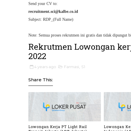
Send your CV to:
recruitment.sci@kalbe.co.id
Subject: RDP_(Full Name)
Note: Semua proses rekrutmen ini gratis dan tidak dipungut b
Rekrutmen Lowongan kerj
2022
4 years ago
Farmasi
,
S1
Share This:
Lowongan Kerja PT Light Rail
Lowongan Ker