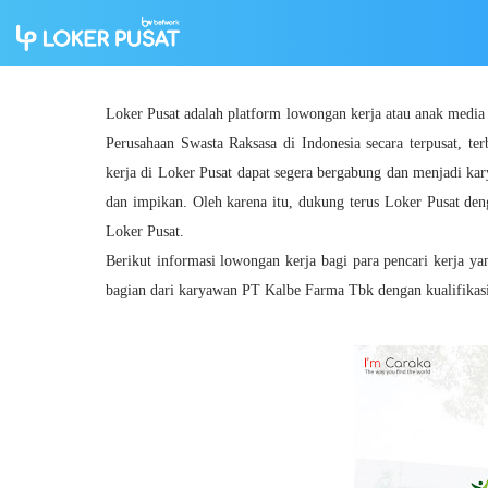
Loker Pusat adalah platform lowongan kerja atau anak medi
Perusahaan Swasta Raksasa di Indonesia secara terpusat, ter
kerja di Loker Pusat dapat segera bergabung dan menjadi ka
dan impikan. Oleh karena itu, dukung terus Loker Pusat den
Loker Pusat.
Berikut informasi lowongan kerja bagi para pencari kerja y
bagian dari karyawan PT Kalbe Farma Tbk dengan kualifikasi 