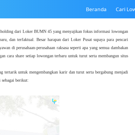
Beranda
Cari L
a holding dari Loker BUMN 45 yang menyajikan fokus informasi lowongan
baru, dan terfaktual. Besar harapan dari Loker Pusat supaya para pencari
ryawan di perusahaan-perusahaan raksasa seperti apa yang semua dambakan
gan cara share setiap lowongan terbaru untuk turut serta membangun situs
ang tertarik untuk mengembangkan karir dan turut serta bergabung menjadi
sebagai berikut: