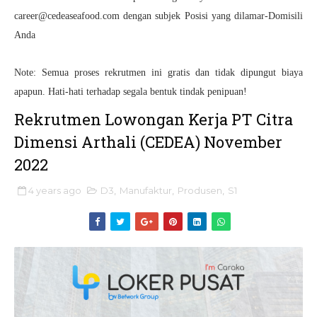
career@cedeaseafood.com dengan subjek Posisi yang dilamar-Domisili
Anda
Note: Semua proses rekrutmen ini gratis dan tidak dipungut biaya
apapun. Hati-hati terhadap segala bentuk tindak penipuan!
Rekrutmen Lowongan Kerja PT Citra
Dimensi Arthali (CEDEA) November
2022
4 years ago
D3
,
Manufaktur
,
Produsen
,
S1