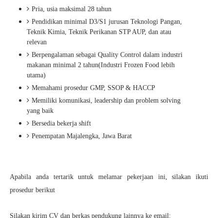
Pria, usia maksimal 28 tahun
Pendidikan minimal D3/S1 jurusan Teknologi Pangan,
Teknik Kimia, Teknik Perikanan STP AUP, dan atau
relevan
Berpengalaman sebagai Quality Control dalam industri
makanan minimal 2 tahun(Industri Frozen Food lebih
utama)
Memahami prosedur GMP, SSOP & HACCP
Memiliki komunikasi, leadership dan problem solving
yang baik
Bersedia bekerja shift
Penempatan Majalengka, Jawa Barat
Apabila anda tertarik untuk melamar pekerjaan ini, silakan ikuti
prosedur berikut
Silakan kirim CV dan berkas pendukung lainnya ke email: