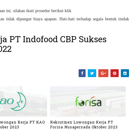
n ini, silakan ikuti prosedur berikut klik
an tidak dipungut biaya apapun. Hati-hati terhadap segala bentuk tindak
a PT Indofood CBP Sukses
022
owongan Kerja PT KAO
Rekrutmen Lowongan Kerja PT
ober 2023
Forisa Nusapersada Oktober 2023