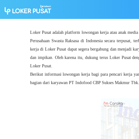
Loker Pusat adalah platform lowongan kerja atau anak medi
Perusahaan Swasta Raksasa di Indonesia secara terpusat, ter
kerja di Loker Pusat dapat segera bergabung dan menjadi ka
dan impikan. Oleh karena itu, dukung terus Loker Pusat den
Loker Pusat.
Berikut informasi lowongan kerja bagi para pencari kerja y
bagian dari karyawan PT Indofood CBP Sukses Makmur Tbk. d