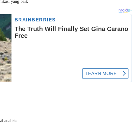
ikasi yang baik
l analisis