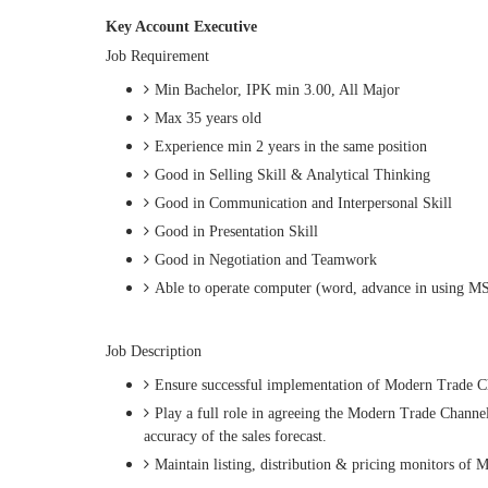
Key Account Executive
Job Requirement
Min Bachelor, IPK min 3.00, All Major
Max 35 years old
Experience min 2 years in the same position
Good in Selling Skill & Analytical Thinking
Good in Communication and Interpersonal Skill
Good in Presentation Skill
Good in Negotiation and Teamwork
Able to operate computer (word, advance in using MS
Job Description
Ensure successful implementation of Modern Trade Ch
Play a full role in agreeing the Modern Trade Channel
accuracy of the sales forecast.
Maintain listing, distribution & pricing monitors of