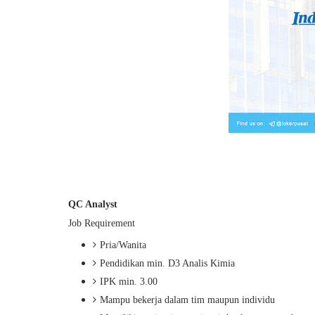
QC Analyst
Job Requirement
Pria/
Wanita
Pendidikan min. D3 Analis Kimia
IPK min. 3.00
Mampu bekerja dalam tim maupun individu