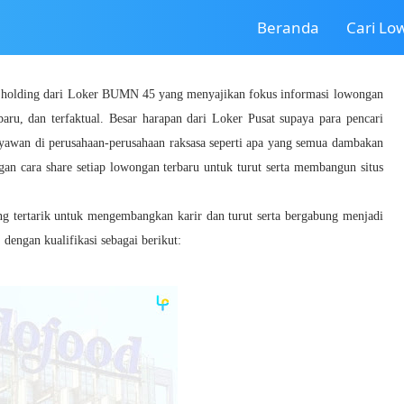
Beranda
Cari L
a holding dari Loker BUMN 45 yang menyajikan fokus informasi lowongan
baru, dan terfaktual. Besar harapan dari Loker Pusat supaya para pencari
ryawan di perusahaan-perusahaan raksasa seperti apa yang semua dambakan
gan cara share setiap lowongan terbaru untuk turut serta membangun situs
ang tertarik untuk mengembangkan karir dan turut serta bergabung menjadi
engan kualifikasi sebagai berikut: