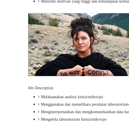
Memiliki motivasi yang tinggi dan kemampuan komun
Job Description
Melaksanakan analisis kimia/mikro/po
Menggunakan dan memelihara peralatan laboratorium
Menginterpretasikan dan mengkomunikasikan data hasi
Mengelola laboratorium kimia/mikro/po