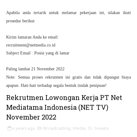
Apabila anda tertarik untuk melamar pekerjaan ini, silakan ikuti
prosedur berikut
Kirim lamaran Anda ke email:
recruitment@netmedia.co.id
Subject Email : Posisi yang di lamar
Paling lambat 21 November 2022
Note: Semua proses rekrutmen ini gratis dan tidak dipungut biaya
apapun. Hati-hati terhadap segala bentuk tindak penipuan!
Rekrutmen Lowongan Kerja PT Net
Mediatama Indonesia (NET TV)
November 2022
4 years ago
Broadcasting
,
Media
,
S1
,
Swasta