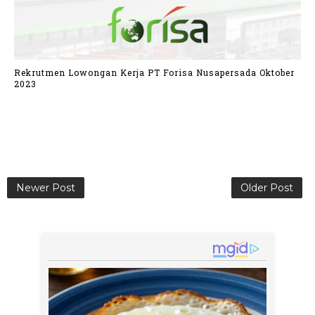
Rekrutmen Lowongan Kerja PT Forisa Nusapersada Oktober
2023
Newer Post
Older Post