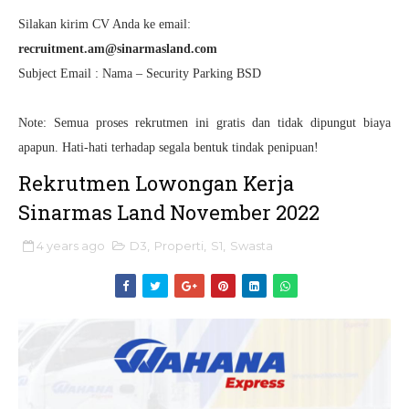
Silakan kirim CV Anda ke email:
recruitment.am@sinarmasland.com
Subject Email : Nama – Security Parking BSD
Note: Semua proses rekrutmen ini gratis dan tidak dipungut biaya
apapun. Hati-hati terhadap segala bentuk tindak penipuan!
Rekrutmen Lowongan Kerja
Sinarmas Land November 2022
4 years ago
D3
,
Properti
,
S1
,
Swasta