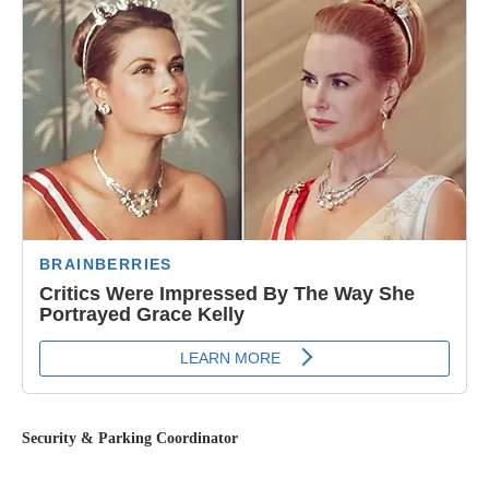
Security & Parking Coordinator