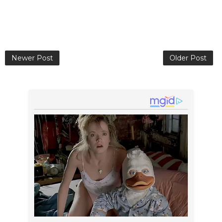
Newer Post
Older Post