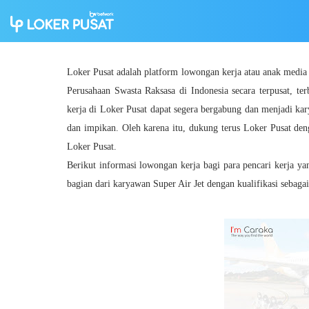
Loker Pusat adalah platform lowongan kerja atau anak medi
Perusahaan Swasta Raksasa di Indonesia secara terpusat, ter
kerja di Loker Pusat dapat segera bergabung dan menjadi ka
dan impikan. Oleh karena itu, dukung terus Loker Pusat den
Loker Pusat.
Berikut informasi lowongan kerja bagi para pencari kerja y
bagian dari karyawan Super Air Jet dengan kualifikasi sebagai