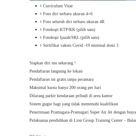
Curriculum Vitae
Foto diri terbaru ukuran 4×6
Foto seluruh diri terbaru ukuran 4R
Fotokopi KTP/KK (pilih satu)
Fotokopi Ijazah/SKL (pilih satu)
Sertifikat vaksin Covid -19 minimal dosis 3
Siapkan diri mu sekarang !
Pendaftaran langsung ke lokasi
Pendaftaran ini gratis tanpa perantara
Maksimal kuota hanya 200 orang per hari
Dilarang parkir kendaraan pribadi di area kantor
Sistem gugur bagi yang tidak memenuhi kualifikasi
Penerimaan Pramugara-Pramugari Super Air Jet dengan biaya 
Pelaksanaa pendidikan di Lion Group Training Center – Balar