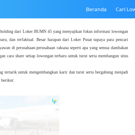
Beranda
Cari L
a holding dari Loker BUMN 45 yang menyajikan fokus informasi lowongan
baru, dan terfaktual. Besar harapan dari Loker Pusat supaya para pencari
ryawan di perusahaan-perusahaan raksasa seperti apa yang semua dambakan
gan cara share setiap lowongan terbaru untuk turut serta membangun situs
ang tertarik untuk mengembangkan karir dan turut serta bergabung menjadi
 berikut: