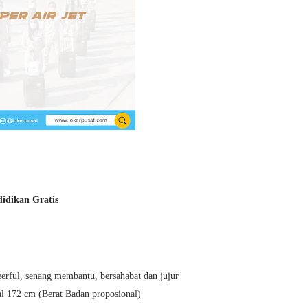
idikan Gratis
erful, senang membantu, bersahabat dan jujur
al 172 cm (Berat Badan proposional)