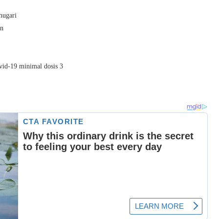
mugari
un
vid-19 minimal dosis 3