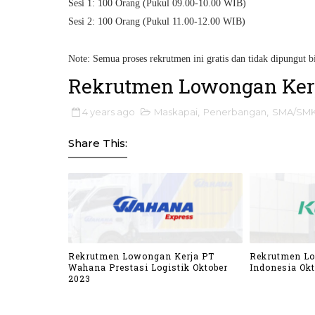
Sesi 1: 100 Orang (Pukul 09.00-10.00 WIB)
Sesi 2: 100 Orang (Pukul 11.00-12.00 WIB)
Note: Semua proses rekrutmen ini gratis dan tidak dipungut b
Rekrutmen Lowongan Kerj
4 years ago
Maskapai
,
Penerbangan
,
SMA/SM
Share This:
Rekrutmen Lowongan Kerja PT
Rekrutmen L
Wahana Prestasi Logistik Oktober
Indonesia Okt
2023