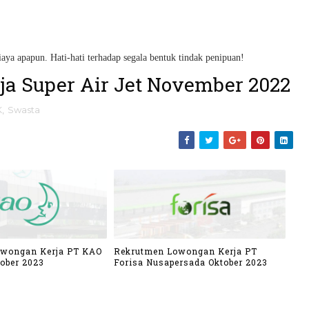
iaya apapun. Hati-hati terhadap segala bentuk tindak penipuan!
a Super Air Jet November 2022
K
,
Swasta
owongan Kerja PT KAO
Rekrutmen Lowongan Kerja PT
ober 2023
Forisa Nusapersada Oktober 2023