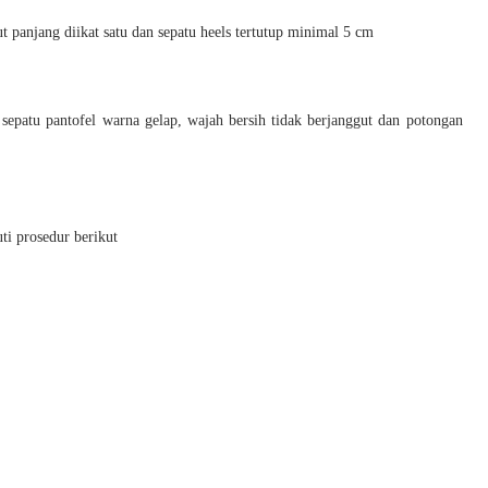
t panjang diikat satu dan sepatu heels tertutup minimal 5 cm
sepatu pantofel warna gelap, wajah bersih tidak berjanggut dan potongan
uti prosedur berikut