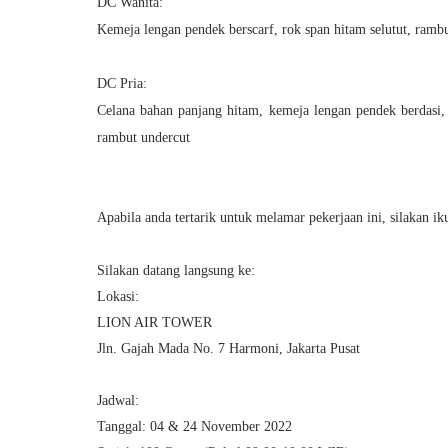
DC Wanita:
Kemeja lengan pendek berscarf, rok span hitam selutut, rambu
DC Pria:
Celana bahan panjang hitam, kemeja lengan pendek berdasi, 
rambut undercut
Apabila anda tertarik untuk melamar pekerjaan ini, silakan ik
Silakan datang langsung ke:
Lokasi:
LION AIR TOWER
Jln. Gajah Mada No. 7 Harmoni, Jakarta Pusat
Jadwal:
Tanggal: 04 & 24 November 2022