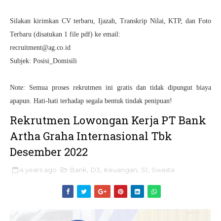
Silakan kirimkan CV terbaru, Ijazah, Transkrip Nilai, KTP, dan Foto
Terbaru (disatukan 1 file pdf) ke email:
recruitment@ag.co.id
Subjek: Posisi_Domisili
Note: Semua proses rekrutmen ini gratis dan tidak dipungut biaya
apapun. Hati-hati terhadap segala bentuk tindak penipuan!
Rekrutmen Lowongan Kerja PT Bank
Artha Graha Internasional Tbk
Desember 2022
4 years ago
Bank
,
D3
,
Keuangan
,
S1
,
Swasta