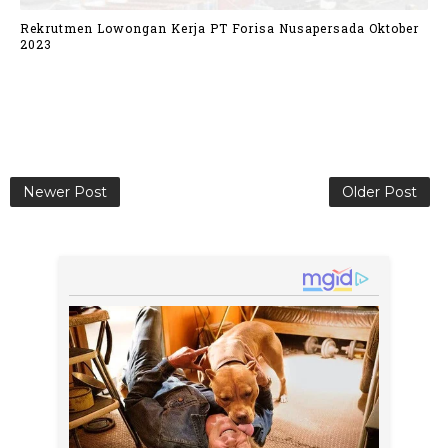
Rekrutmen Lowongan Kerja PT Forisa Nusapersada Oktober
2023
Newer Post
Older Post