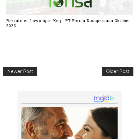
Rekrutmen Lowongan Kerja PT Forisa Nusapersada Oktober
2023
Newer Post
Older Post