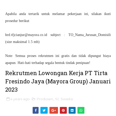
Apabila anda tertarik untuk melamar pekerjaan ini, silakan ikuti
prosedur berikut
hrd.tfjcianjur@mayora.co.id subject : TO_Nama_Jurusan_Domisili
(size maksimal 1.5 mb)
Note: Semua proses rekrutmen ini gratis dan tidak dipungut biaya
apapun. Hati-hati terhadap segala bentuk tindak penipuan!
Rekrutmen Lowongan Kerja PT Tirta
Fresindo Jaya (Mayora Group) Januari
2023
4 years ago
Produsen
,
S1
,
Swasta