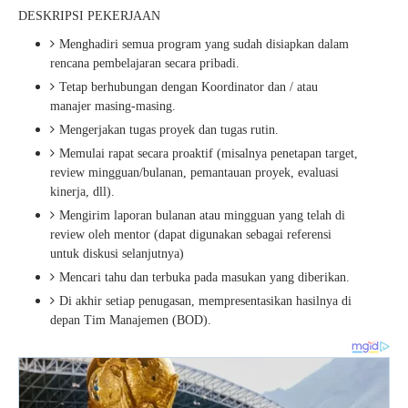
DESKRIPSI PEKERJAAN
Menghadiri semua program yang sudah disiapkan dalam
rencana pembelajaran secara pribadi.
Tetap berhubungan dengan Koordinator dan / atau
manajer masing-masing.
Mengerjakan tugas proyek dan tugas rutin.
Memulai rapat secara proaktif (misalnya penetapan target,
review mingguan/bulanan, pemantauan proyek, evaluasi
kinerja, dll).
Mengirim laporan bulanan atau mingguan yang telah di
review oleh mentor (dapat digunakan sebagai referensi
untuk diskusi selanjutnya)
Mencari tahu dan terbuka pada masukan yang diberikan.
Di akhir setiap penugasan, mempresentasikan hasilnya di
depan Tim Manajemen (BOD).