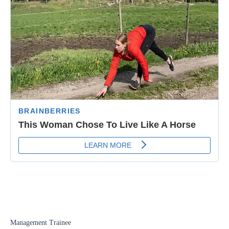
Management Trainee