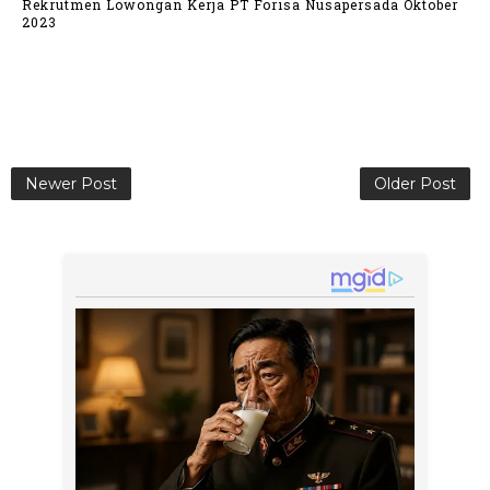
Rekrutmen Lowongan Kerja PT Forisa Nusapersada Oktober
2023
Newer Post
Older Post