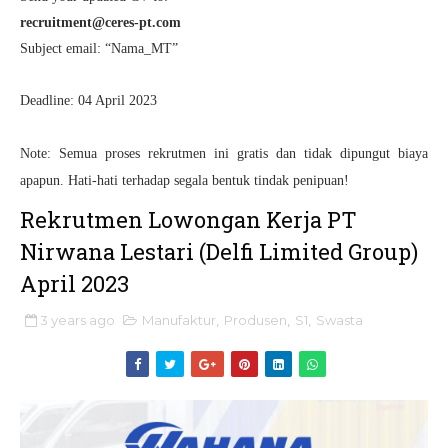
recruitment@ceres-pt.com
Subject email: “Nama_MT”
Deadline: 04 April 2023
Note: Semua proses rekrutmen ini gratis dan tidak dipungut biaya
apapun. Hati-hati terhadap segala bentuk tindak penipuan!
Rekrutmen Lowongan Kerja PT
Nirwana Lestari (Delfi Limited Group)
April 2023
3 years ago
Manufaktur
,
Produsen
,
S1
,
Swasta