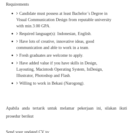
Requirements
Candidate must possess at least Bachelor’s Degree in
Visual Communication Design from reputable university
with min.3.00 GPA.
Required language(s): Indonesian, English.
Have lots of creative, innovative ideas, good
communication and able to work in a team.
Fresh graduates are welcome to apply.
Have added value if you have skills in Design,
Layouting, Macintosh Operating System, InDesign,
Illustrator, Photoshop and Flash.
Willing to work in Bekasi (Narogong).
Apabila anda tertarik untuk melamar pekerjaan ini, silakan ikuti
prosedur berikut
Send your updated CV to: