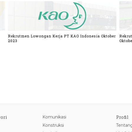
Rekrutmen Lowongan Kerja PT KAO Indonesia Oktober
Rekru
2023
Oktobe
ori
Profil
Komunikasi
Konstruksi
Tentan