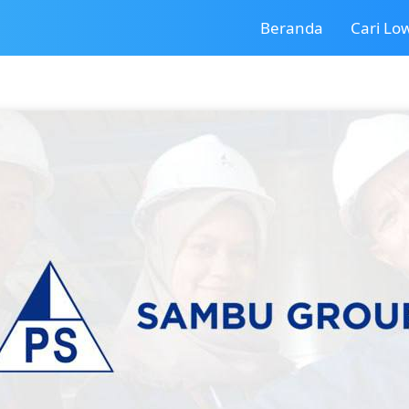
Beranda
Cari L