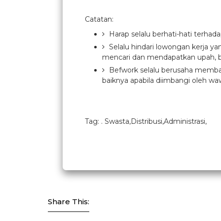
Catatan:
Harap selalu berhati-hati terhad
Selalu hindari lowongan kerja y
mencari dan mendapatkan upah, b
Befwork selalu berusaha membant
baiknya apabila diimbangi oleh waw
Tag: . Swasta,Distribusi,Administrasi,
Share This: