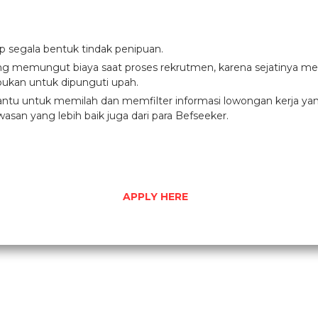
ap segala bentuk tindak penipuan.
ang memungut biaya saat proses rekrutmen, karena sejatinya men
ukan untuk dipunguti upah.
u untuk memilah dan memfilter informasi lowongan kerja yang d
asan yang lebih baik juga dari para Befseeker.
APPLY HERE