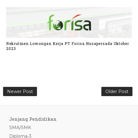
Rekrutmen Lowongan Kerja PT Forisa Nusapersada Oktober
2023
Newer Post
Older Post
Jenjang Pendidikan
SMA/SMK
Diploma-3