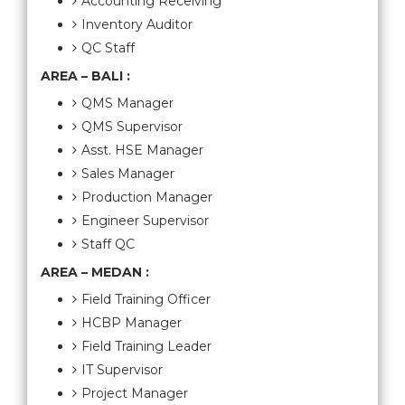
Accounting Receiving
Inventory Auditor
QC Staff
AREA – BALI :
QMS Manager
QMS Supervisor
Asst. HSE Manager
Sales Manager
Production Manager
Engineer Supervisor
Staff QC
AREA – MEDAN :
Field Training Officer
HCBP Manager
Field Training Leader
IT Supervisor
Project Manager