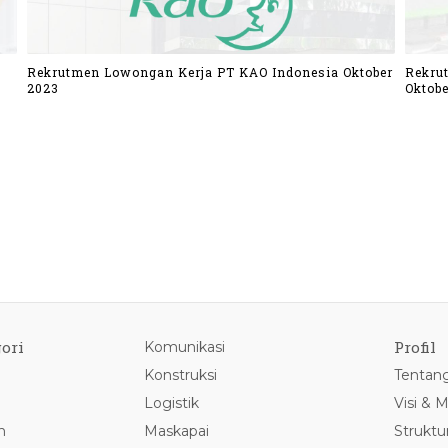
Rekrutmen Lowongan Kerja PT KAO Indonesia Oktober
Rekru
2023
Oktobe
ori
Profil
Komunikasi
Konstruksi
Tentan
Logistik
Visi & M
n
Maskapai
Struktu