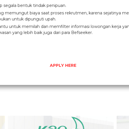
ap segala bentuk tindak penipuan.
ang memungut biaya saat proses rekrutmen, karena sejatinya men
ukan untuk dipunguti upah.
u untuk memilah dan memfilter informasi lowongan kerja yang d
asan yang lebih baik juga dari para Befseeker.
APPLY HERE