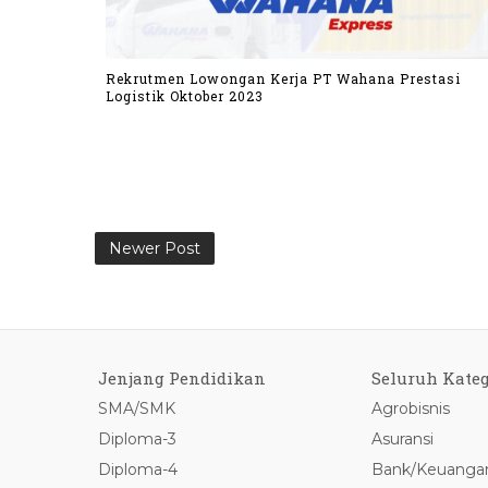
Rekrutmen Lowongan Kerja PT Wahana Prestasi
Logistik Oktober 2023
Newer Post
Jenjang Pendidikan
Seluruh Kateg
SMA/SMK
Agrobisnis
Diploma-3
Asuransi
Diploma-4
Bank/Keuanga