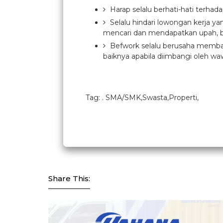
Harap selalu berhati-hati terhad
Selalu hindari lowongan kerja y
mencari dan mendapatkan upah, b
Befwork selalu berusaha membant
baiknya apabila diimbangi oleh waw
Tag: . SMA/SMK,Swasta,Properti,
Share This: