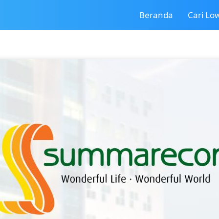
Beranda
Cari L