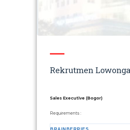
Rekrutmen Lowongan
Sales Executive (Bogor)
Requirements :