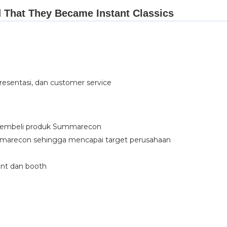
presentasi, dan customer service
membeli produk Summarecon
mmarecon sehingga mencapai target perusahaan
ent dan booth