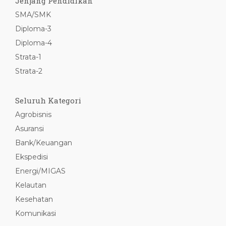
Jenjang Pendidikan
SMA/SMK
Diploma-3
Diploma-4
Strata-1
Strata-2
Seluruh Kategori
Agrobisnis
Asuransi
Bank/Keuangan
Ekspedisi
Energi/MIGAS
Kelautan
Kesehatan
Komunikasi