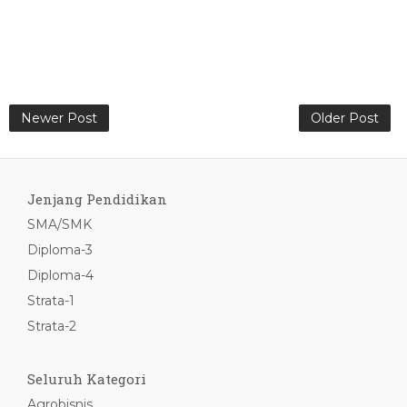
Newer Post
Older Post
Jenjang Pendidikan
SMA/SMK
Diploma-3
Diploma-4
Strata-1
Strata-2
Seluruh Kategori
Agrobisnis