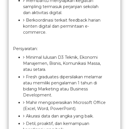
Membantu menyiapkan kegiatan
sampling termasuk perjanjian sekolah
dan aktivitas digital.
Berkoordinasi terkait feedback harian
konten digital dan permintaan e-
commerce.
Persyaratan:
Minimal lulusan D3 Teknik, Ekonomi
Manajemen, Bisnis, Komunikasi Massa,
atau setara.
Fresh graduates dipersilakan melamar
atau memiliki pengalaman 1 tahun di
bidang Marketing atau Business
Development.
Mahir mengoperasikan Microsoft Office
(Excel, Word, PowerPoint).
Akurasi data dan angka yang baik.
Detil, proaktif, dan kemampuan