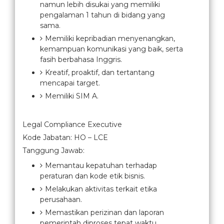
namun lebih disukai yang memiliki
pengalaman 1 tahun di bidang yang
sama.
Memiliki kepribadian menyenangkan,
kemampuan komunikasi yang baik, serta
fasih berbahasa Inggris.
Kreatif, proaktif, dan tertantang
mencapai target.
Memiliki SIM A.
Legal Compliance Executive
Kode Jabatan: HO – LCE
Tanggung Jawab:
Memantau kepatuhan terhadap
peraturan dan kode etik bisnis.
Melakukan aktivitas terkait etika
perusahaan.
Memastikan perizinan dan laporan
pemerintah diproses tepat waktu.