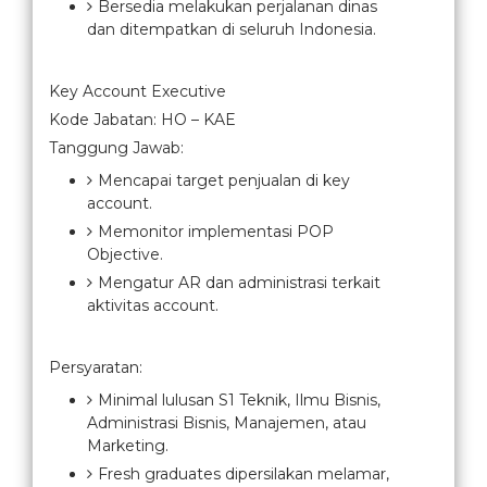
Bersedia melakukan perjalanan dinas
dan ditempatkan di seluruh Indonesia.
Key Account Executive
Kode Jabatan: HO – KAE
Tanggung Jawab:
Mencapai target penjualan di key
account.
Memonitor implementasi POP
Objective.
Mengatur AR dan administrasi terkait
aktivitas account.
Persyaratan:
Minimal lulusan S1 Teknik, Ilmu Bisnis,
Administrasi Bisnis, Manajemen, atau
Marketing.
Fresh graduates dipersilakan melamar,