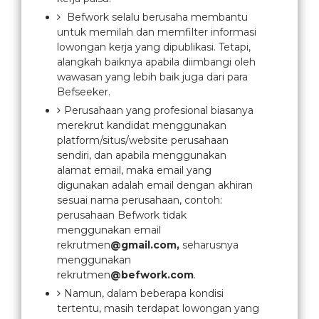
Befwork selalu berusaha membantu
untuk memilah dan memfilter informasi
lowongan kerja yang dipublikasi. Tetapi,
alangkah baiknya apabila diimbangi oleh
wawasan yang lebih baik juga dari para
Befseeker.
Perusahaan yang profesional biasanya
merekrut kandidat menggunakan
platform/situs/website perusahaan
sendiri, dan apabila menggunakan
alamat email, maka email yang
digunakan adalah email dengan akhiran
sesuai nama perusahaan, contoh:
perusahaan Befwork tidak
menggunakan email
rekrutmen
@gmail.com,
seharusnya
menggunakan
rekrutmen
@befwork.com
.
Namun, dalam beberapa kondisi
tertentu, masih terdapat lowongan yang