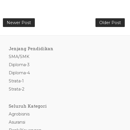
Newer Post
Older Post
Jenjang Pendidikan
SMA/SMK
Diploma-3
Diploma-4
Strata-1
Strata-2
Seluruh Kategori
Agrobisnis
Asuransi