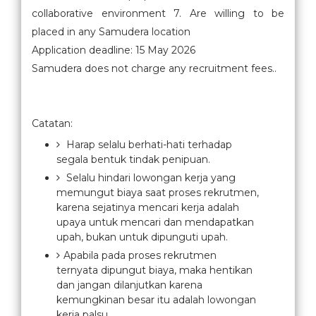
collaborative environment 7. Are willing to be
placed in any Samudera location
Application deadline: 15 May 2026
Samudera does not charge any recruitment fees..
Catatan:
Harap selalu berhati-hati terhadap
segala bentuk tindak penipuan.
Selalu hindari lowongan kerja yang
memungut biaya saat proses rekrutmen,
karena sejatinya mencari kerja adalah
upaya untuk mencari dan mendapatkan
upah, bukan untuk dipunguti upah.
Apabila pada proses rekrutmen
ternyata dipungut biaya, maka hentikan
dan jangan dilanjutkan karena
kemungkinan besar itu adalah lowongan
kerja palsu.