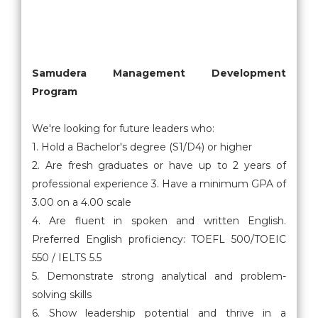
-
Samudera Management Development
Program
We're looking for future leaders who:
1. Hold a Bachelor's degree (S1/D4) or higher
2. Are fresh graduates or have up to 2 years of
professional experience 3. Have a minimum GPA of
3.00 on a 4.00 scale
4. Are fluent in spoken and written English.
Preferred English proficiency: TOEFL 500/TOEIC
550 / IELTS 5.5
5. Demonstrate strong analytical and problem-
solving skills
6. Show leadership potential and thrive in a