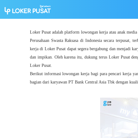
Loker Pusat adalah platform lowongan kerja atau anak medi
Perusahaan Swasta Raksasa di Indonesia secara terpusat, ter
kerja di Loker Pusat dapat segera bergabung dan menjadi ka
dan impikan. Oleh karena itu, dukung terus Loker Pusat den
Loker Pusat.
Berikut informasi lowongan kerja bagi para pencari kerja y
bagian dari karyawan PT Bank Central Asia Tbk dengan kualif