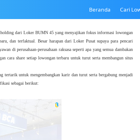
Beranda
Cari L
a holding dari Loker BUMN 45 yang menyajikan fokus informasi lowongan
baru, dan terfaktual. Besar harapan dari Loker Pusat supaya para pencari
ryawan di perusahaan-perusahaan raksasa seperti apa yang semua dambakan
gan cara share setiap lowongan terbaru untuk turut serta membangun situs
ang tertarik untuk mengembangkan karir dan turut serta bergabung menjadi
ikasi sebagai berikut: