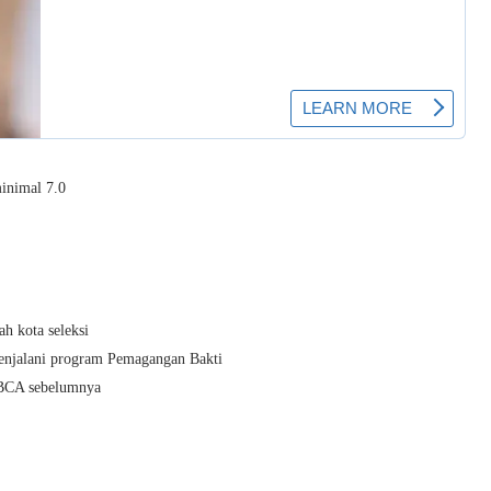
inimal 7.0
h kota seleksi
enjalani program Pemagangan Bakti
 BCA sebelumnya