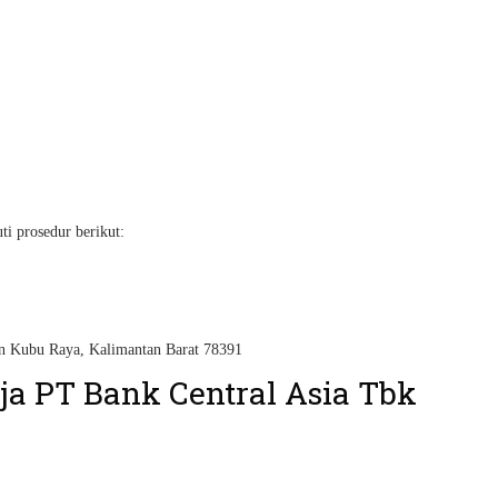
ti prosedur berikut:
ten Kubu Raya, Kalimantan Barat 78391
a PT Bank Central Asia Tbk