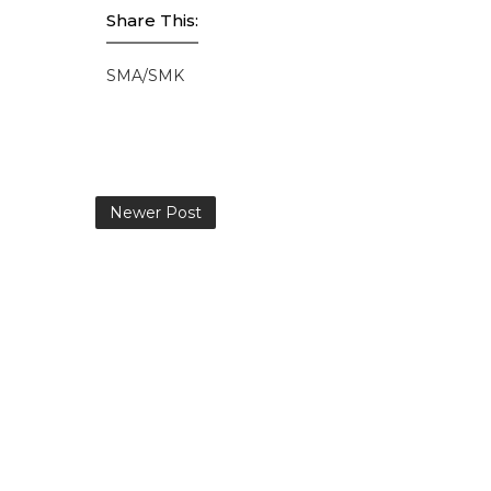
Share This:
SMA/SMK
Newer Post