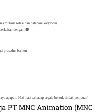
es mutasi/ rotasi dan database karyawan
berkaitan dengan HR
uti prosedur berikut
iaya apapun. Hati-hati terhadap segala bentuk tindak penipuan!
ja PT MNC Animation (MNC