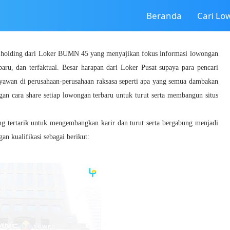
Beranda
Cari L
a holding dari Loker BUMN 45 yang menyajikan fokus informasi lowongan
baru, dan terfaktual. Besar harapan dari Loker Pusat supaya para pencari
ryawan di perusahaan-perusahaan raksasa seperti apa yang semua dambakan
gan cara share setiap lowongan terbaru untuk turut serta membangun situs
ang tertarik untuk mengembangkan karir dan turut serta bergabung menjadi
 kualifikasi sebagai berikut: