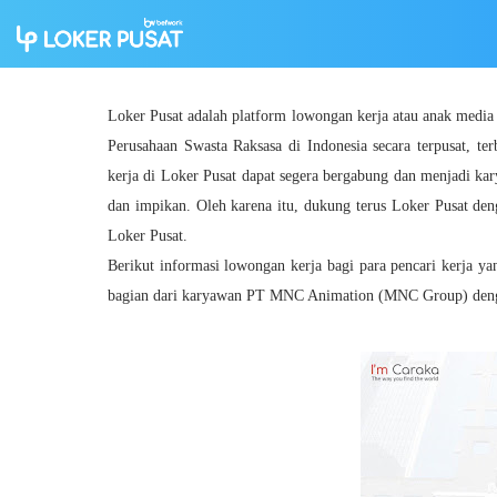
Loker Pusat adalah platform lowongan kerja atau anak medi
Perusahaan Swasta Raksasa di Indonesia secara terpusat, ter
kerja di Loker Pusat dapat segera bergabung dan menjadi ka
dan impikan. Oleh karena itu, dukung terus Loker Pusat den
Loker Pusat.
Berikut informasi lowongan kerja bagi para pencari kerja y
bagian dari karyawan PT MNC Animation (MNC Group) dengan