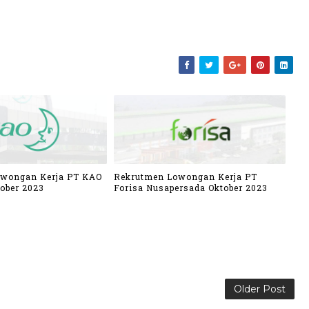
owongan Kerja PT KAO
Rekrutmen Lowongan Kerja PT
ober 2023
Forisa Nusapersada Oktober 2023
Older Post