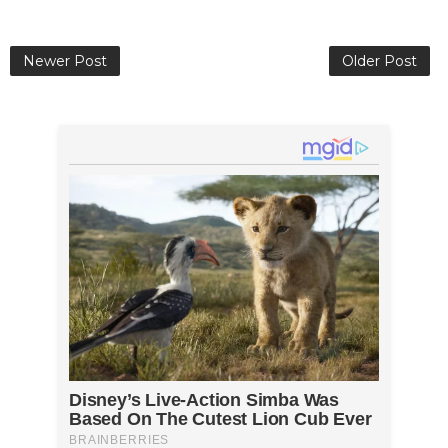
Newer Post
Older Post