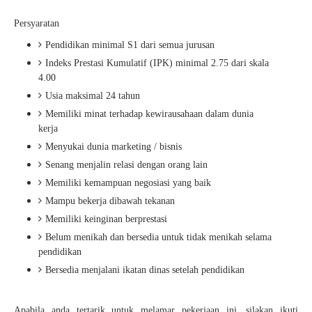
Persyaratan
Pendidikan minimal S1 dari semua jurusan
Indeks Prestasi Kumulatif (IPK) minimal 2.75 dari skala
4.00
Usia maksimal 24 tahun
Memiliki minat terhadap kewirausahaan dalam dunia
kerja
Menyukai dunia marketing / bisnis
Senang menjalin relasi dengan orang lain
Memiliki kemampuan negosiasi yang baik
Mampu bekerja dibawah tekanan
Memiliki keinginan berprestasi
Belum menikah dan bersedia untuk tidak menikah selama
pendidikan
Bersedia menjalani ikatan dinas setelah pendidikan
Apabila anda tertarik untuk melamar pekerjaan ini, silakan ikuti