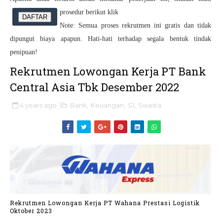
prosedur berikut klik
DAFTAR
Note: Semua proses rekrutmen ini gratis dan tidak
dipungut biaya apapun. Hati-hati terhadap segala bentuk tindak
penipuan!
Rekrutmen Lowongan Kerja PT Bank
Central Asia Tbk Desember 2022
4 years ago
Bank
,
Keuangan
,
S1
,
Swasta
Rekrutmen Lowongan Kerja PT Wahana Prestasi Logistik
Oktober 2023