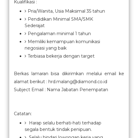
Kualifikasi :
Pria/Wanita, Usia Maksimal 35 tahun
Pendidikan Minimal SMA/SMK
Sederajat
Pengalaman minimal 1 tahun
Memiliki kemampuan komunikasi
negosiasi yang baik
Terbiasa bekerja dengan target
Berkas lamaran bisa dikirimkan melalui email ke
alamat berikut : hrd.malang@diamond.co.id
Subject Email : Nama Jabatan Penempatan
Catatan:
Harap selalu berhati-hati terhadap
segala bentuk tindak penipuan.
Selalu hindari lowongan kerja yang