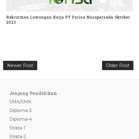
Rekrutmen Lowongan Kerja PT Forisa Nusapersada Oktober
2023
Newer Post
Older Post
Jenjang Pendidikan
SMA/SMK
Diploma-3
Diploma-4
Strata-1
Strata-2