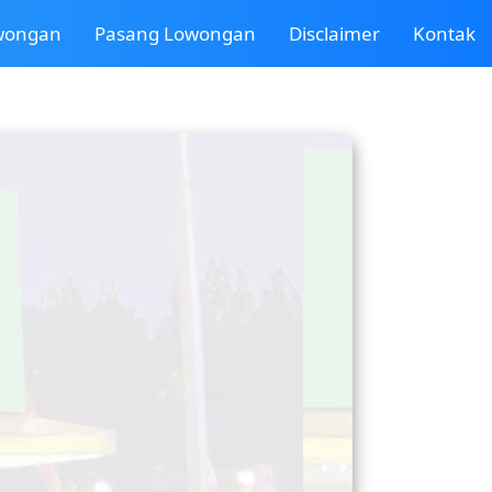
owongan
Pasang Lowongan
Disclaimer
Kontak