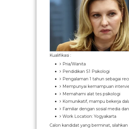
Kualifikasi :
Pria/Wanita
Pendidikan S1 Psikologi
Pengalaman 1 tahun sebagai recr
Mempunyai kemampuan interview
Memahami alat tes psikologi
Komunikatif, mampu bekerja dala
Familiar dengan sosial media dan
Work Location: Yogyakarta
Calon kandidat yang berminat, silahka