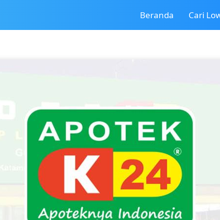
Beranda
Cari L