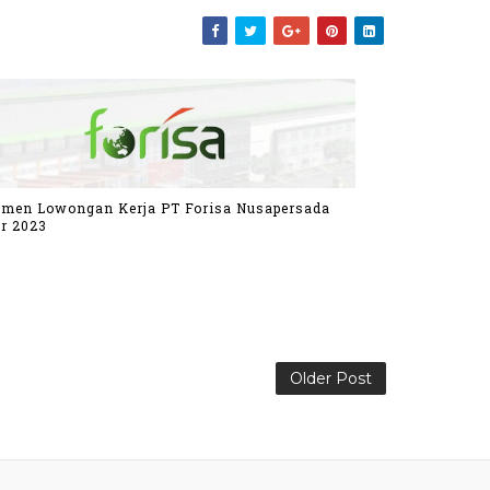
tmen Lowongan Kerja PT Forisa Nusapersada
r 2023
Older Post