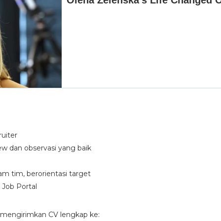
uiter
 dan observasi yang baik
m tim, berorientasi target
 Job Portal
n mengirimkan CV lengkap ke: