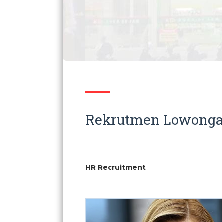
Rekrutmen Lowongan 
HR Recruitment