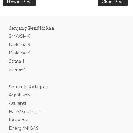
Newer Post
Older Post
Jenjang Pendidikan
SMA/SMK
Diploma-3
Diploma-4
Strata-1
Strata-2
Seluruh Kategori
Agrobisnis
Asuransi
Bank/Keuangan
Ekspedisi
Energi/MIGAS