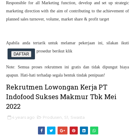
Responsible for all Marketing function, develop and set up strategic
marketing direction with the aim of contributing to the achievement of
planned sales turnover, volume, market share & profit target
Apabila anda tertarik untuk melamar pekerjaan ini, silakan ikuti
prosedur berikut klik
DAFTAR
Note: Semua proses rekrutmen ini gratis dan tidak dipungut biaya
apapun. Hati-hati terhadap segala bentuk tindak penipuan!
Rekrutmen Lowongan Kerja PT
Indofood Sukses Makmur Tbk Mei
2022
4 years ago
Produsen
,
S1
,
Swasta