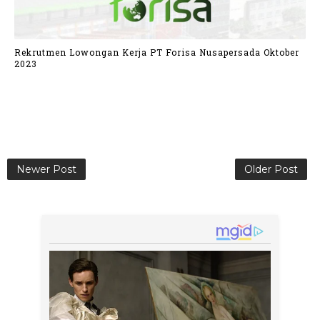
Rekrutmen Lowongan Kerja PT Forisa Nusapersada Oktober
2023
Newer Post
Older Post