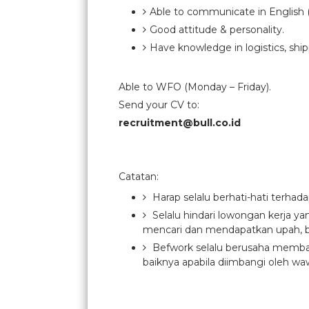
Able to communicate in English (v
Good attitude & personality.
Have knowledge in logistics, ship
Able to WFO (Monday – Friday).
Send your CV to:
recruitment@bull.co.id
Catatan:
Harap selalu berhati-hati terhad
Selalu hindari lowongan kerja y
mencari dan mendapatkan upah, b
Befwork selalu berusaha membant
baiknya apabila diimbangi oleh waw