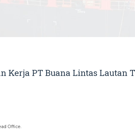
 Kerja PT Buana Lintas Lautan T
ead Office.