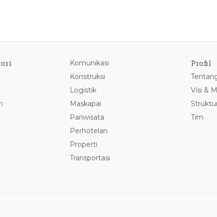
ori
Profil
Komunikasi
Konstruksi
Tentan
Logistik
Visi & M
n
Maskapai
Struktu
Pariwisata
Tim
Perhotelan
Properti
Transportasi