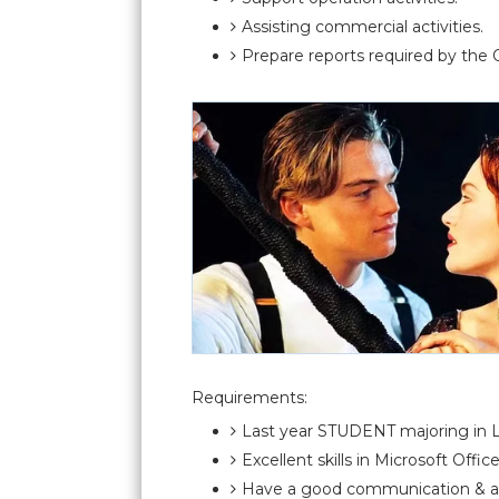
Assisting commercial activities.
Prepare reports required by the 
Requirements:
Last year STUDENT majoring in Lo
Excellent skills in Microsoft Offi
Have a good communication & admi