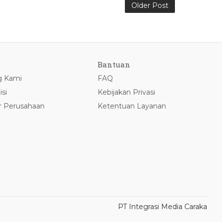
Older Post
Bantuan
g Kami
FAQ
isi
Kebijakan Privasi
r Perusahaan
Ketentuan Layanan
PT Integrasi Media Caraka