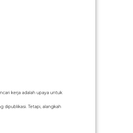
cari kerja adalah upaya untuk
ipublikasi. Tetapi, alangkah