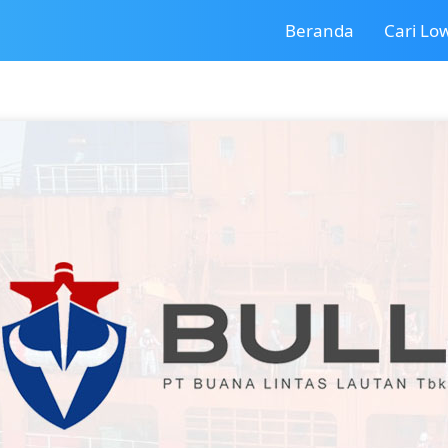
Beranda
Cari L