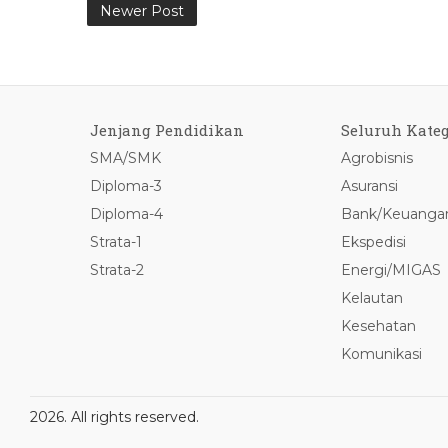
Newer Post
Jenjang Pendidikan
Seluruh Kateg
SMA/SMK
Agrobisnis
Diploma-3
Asuransi
Diploma-4
Bank/Keuanga
Strata-1
Ekspedisi
Strata-2
Energi/MIGAS
Kelautan
Kesehatan
Komunikasi
2026. All rights reserved.