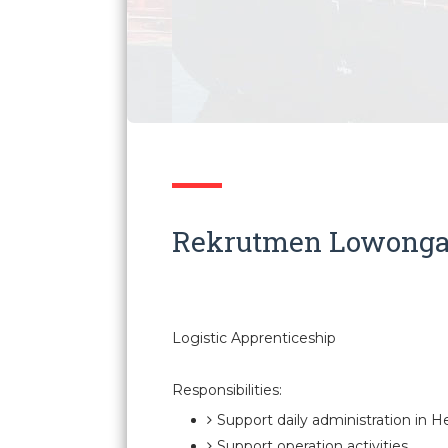
Rekrutmen Lowongan
Logistic Apprenticeship
Responsibilities:
Support daily administration in H
Support operation activities.