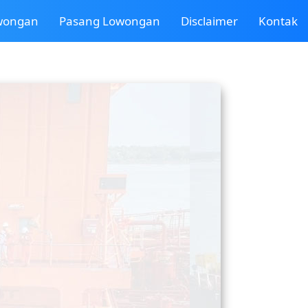
owongan
Pasang Lowongan
Disclaimer
Kontak