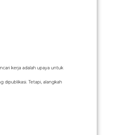
cari kerja adalah upaya untuk
ipublikasi. Tetapi, alangkah