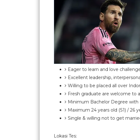
Eager to learn and love challeng
Excellent leadership, interperson
Willing to be placed all over Indo
Fresh graduate are welcome to 
Minimum Bachelor Degree with 
Maximum 24 years old (S1) / 26 ye
Single & willing not to get marri
Lokasi Tes: