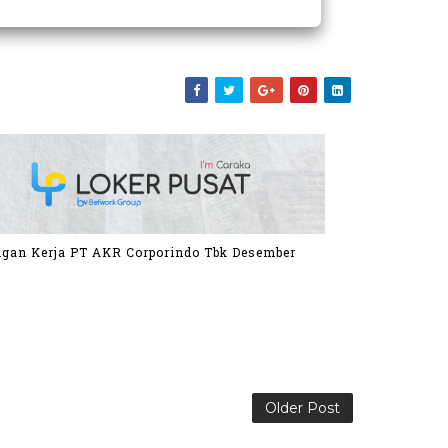
gan Kerja PT AKR Corporindo Tbk Desember
Older Post