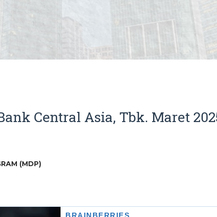
ank Central Asia, Tbk. Maret 202
RAM (MDP)