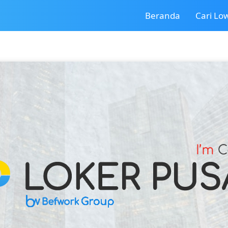
Beranda
Cari L