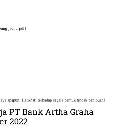
bung jadi 1 pdf)
iaya apapun. Hati-hati terhadap segala bentuk tindak penipuan!
a PT Bank Artha Graha
er 2022