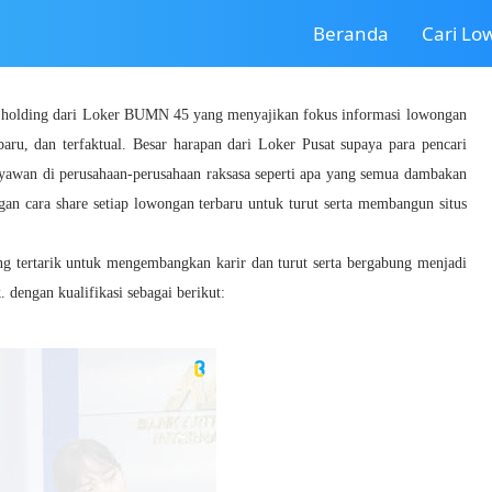
Beranda
Cari L
a holding dari Loker BUMN 45 yang menyajikan fokus informasi lowongan
baru, dan terfaktual. Besar harapan dari Loker Pusat supaya para pencari
ryawan di perusahaan-perusahaan raksasa seperti apa yang semua dambakan
gan cara share setiap lowongan terbaru untuk turut serta membangun situs
ang tertarik untuk mengembangkan karir dan turut serta bergabung menjadi
 dengan kualifikasi sebagai berikut: