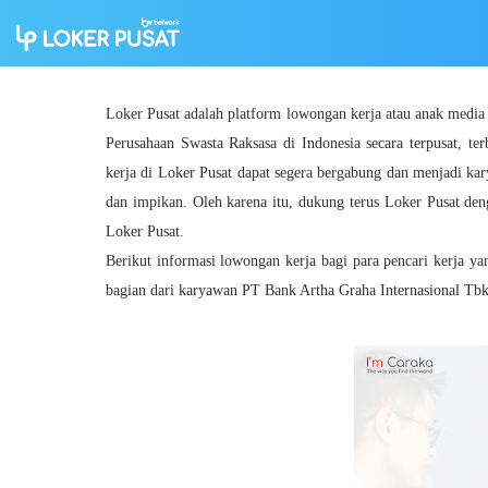
Loker Pusat adalah platform lowongan kerja atau anak medi
Perusahaan Swasta Raksasa di Indonesia secara terpusat, ter
kerja di Loker Pusat dapat segera bergabung dan menjadi ka
dan impikan. Oleh karena itu, dukung terus Loker Pusat den
Loker Pusat.
Berikut informasi lowongan kerja bagi para pencari kerja y
bagian dari karyawan PT Bank Artha Graha Internasional Tbk.