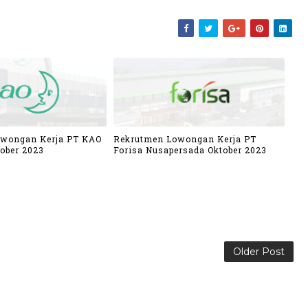
owongan Kerja PT KAO
Rekrutmen Lowongan Kerja PT
ober 2023
Forisa Nusapersada Oktober 2023
Older Post